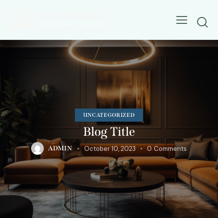
UNCATEGORIZED
Blog Title
October 10, 2023
0
Comments
ADMIN