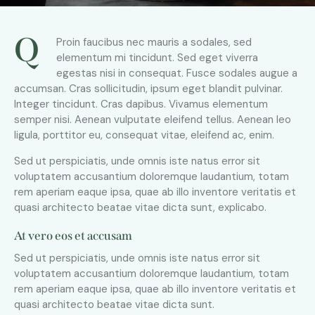
Q
Proin faucibus nec mauris a sodales, sed
elementum mi tincidunt. Sed eget viverra
egestas nisi in consequat. Fusce sodales augue a
accumsan. Cras sollicitudin, ipsum eget blandit pulvinar.
Integer tincidunt. Cras dapibus. Vivamus elementum
semper nisi. Aenean vulputate eleifend tellus. Aenean leo
ligula, porttitor eu, consequat vitae, eleifend ac, enim.
Sed ut perspiciatis, unde omnis iste natus error sit
voluptatem accusantium doloremque laudantium, totam
rem aperiam eaque ipsa, quae ab illo inventore veritatis et
quasi architecto beatae vitae dicta sunt, explicabo.
At vero eos et accusam
Sed ut perspiciatis, unde omnis iste natus error sit
voluptatem accusantium doloremque laudantium, totam
rem aperiam eaque ipsa, quae ab illo inventore veritatis et
quasi architecto beatae vitae dicta sunt.