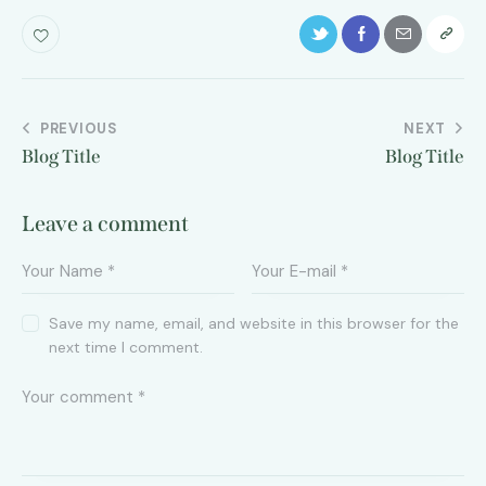
Post
PREVIOUS
NEXT
Blog Title
Blog Title
navigation
Leave a comment
Save my name, email, and website in this browser for the
next time I comment.