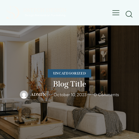
UNCATEGORIZED
Blog Title
October 10, 2023
0
Comments
ADMIN