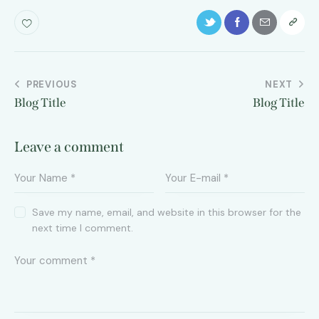
Post
PREVIOUS
NEXT
Blog Title
Blog Title
navigation
Leave a comment
Save my name, email, and website in this browser for the
next time I comment.